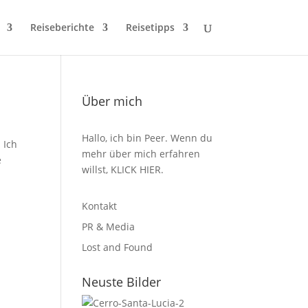
Reiseberichte
Reisetipps
Über mich
Hallo, ich bin Peer. Wenn du
 Ich
mehr über mich erfahren
e
willst,
KLICK HIER
.
Kontakt
PR & Media
Lost and Found
Neuste Bilder