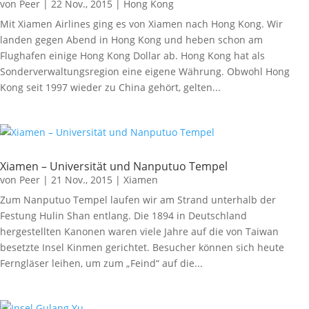
von
Peer
|
22 Nov., 2015
|
Hong Kong
Mit Xiamen Airlines ging es von Xiamen nach Hong Kong. Wir
landen gegen Abend in Hong Kong und heben schon am
Flughafen einige Hong Kong Dollar ab. Hong Kong hat als
Sonderverwaltungsregion eine eigene Währung. Obwohl Hong
Kong seit 1997 wieder zu China gehört, gelten...
Xiamen – Universität und Nanputuo Tempel
von
Peer
|
21 Nov., 2015
|
Xiamen
Zum Nanputuo Tempel laufen wir am Strand unterhalb der
Festung Hulin Shan entlang. Die 1894 in Deutschland
hergestellten Kanonen waren viele Jahre auf die von Taiwan
besetzte Insel Kinmen gerichtet. Besucher können sich heute
Ferngläser leihen, um zum „Feind“ auf die...