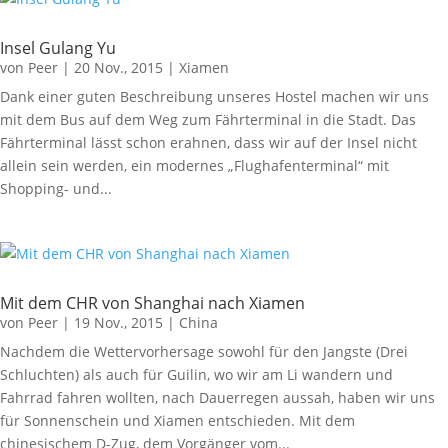
Insel Gulang Yu
von
Peer
|
20 Nov., 2015
|
Xiamen
Dank einer guten Beschreibung unseres Hostel machen wir uns
mit dem Bus auf dem Weg zum Fährterminal in die Stadt. Das
Fährterminal lässt schon erahnen, dass wir auf der Insel nicht
allein sein werden, ein modernes „Flughafenterminal“ mit
Shopping- und...
Mit dem CHR von Shanghai nach Xiamen
von
Peer
|
19 Nov., 2015
|
China
Nachdem die Wettervorhersage sowohl für den Jangste (Drei
Schluchten) als auch für Guilin, wo wir am Li wandern und
Fahrrad fahren wollten, nach Dauerregen aussah, haben wir uns
für Sonnenschein und Xiamen entschieden. Mit dem
chinesischem D-Zug, dem Vorgänger vom...