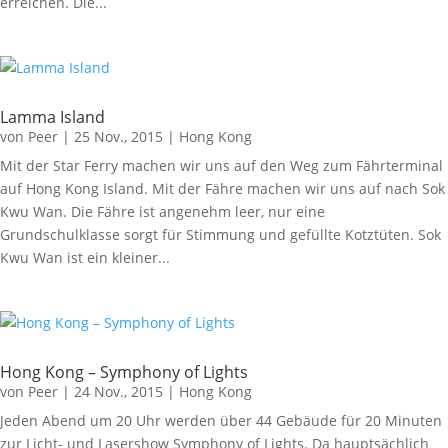
erreichen. Die...
Lamma Island
von
Peer
|
25 Nov., 2015
|
Hong Kong
Mit der Star Ferry machen wir uns auf den Weg zum Fährterminal
auf Hong Kong Island. Mit der Fähre machen wir uns auf nach Sok
Kwu Wan. Die Fähre ist angenehm leer, nur eine
Grundschulklasse sorgt für Stimmung und gefüllte Kotztüten. Sok
Kwu Wan ist ein kleiner...
Hong Kong – Symphony of Lights
von
Peer
|
24 Nov., 2015
|
Hong Kong
Jeden Abend um 20 Uhr werden über 44 Gebäude für 20 Minuten
zur Licht- und Lasershow Symphony of Lights. Da hauptsächlich