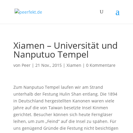
Xiamen – Universität und
Nanputuo Tempel
von
Peer
|
21 Nov., 2015
|
Xiamen
|
0 Kommentare
Zum Nanputuo Tempel laufen wir am Strand
unterhalb der Festung Hulin Shan entlang. Die 1894
in Deutschland hergestellten Kanonen waren viele
Jahre auf die von Taiwan besetzte Insel Kinmen
gerichtet. Besucher können sich heute Ferngläser
leihen, um zum „Feind“ auf die Insel zu spähen. Für
uns genügend Gründe die Festung nicht besichtigen