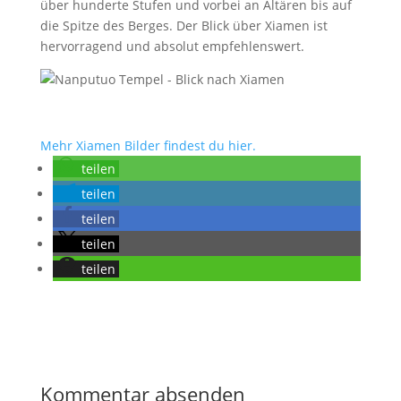
über hunderte Stufen und vorbei an Altären bis auf
die Spitze des Berges. Der Blick über Xiamen ist
hervorragend und absolut empfehlenswert.
Mehr Xiamen Bilder findest du hier.
teilen
teilen
teilen
teilen
teilen
Kommentar absenden