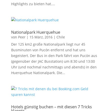
Highlights zu bieten hat....
Nationalpark Huerquehue
von
Peer
|
15 März, 2016
|
Chile
Der 125 km2 große Nationalpark liegt nur 45
Busminuten von Pucón entfernt und hat uns
begeistert. Der Bus in den Park fährt von Pucón aus
(gegenüber der JAC Busstation) um 8:30 und 13:00
Uhr (und nochmal nachmittags und abends) in den
Huerquehue Nationalpark. Die...
Hotels günstig buchen – mit diesen 7 Tricks
klappts