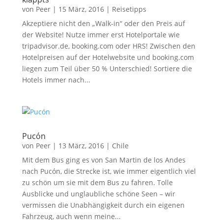
von
Peer
|
15 März, 2016
|
Reisetipps
Akzeptiere nicht den „Walk-in“ oder den Preis auf
der Website! Nutze immer erst Hotelportale wie
tripadvisor.de, booking.com oder HRS! Zwischen den
Hotelpreisen auf der Hotelwebsite und booking.com
liegen zum Teil über 50 % Unterschied! Sortiere die
Hotels immer nach...
Pucón
von
Peer
|
13 März, 2016
|
Chile
Mit dem Bus ging es von San Martin de los Andes
nach Pucón, die Strecke ist, wie immer eigentlich viel
zu schön um sie mit dem Bus zu fahren. Tolle
Ausblicke und unglaubliche schöne Seen – wir
vermissen die Unabhängigkeit durch ein eigenen
Fahrzeug, auch wenn meine...