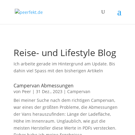
Reise- und Lifestyle Blog
Ich arbeite gerade im Hintergrund am Update. Bis
dahin viel Spass mit den bisherigen Artikeln
Campervan Abmessungen
von
Peer
|
31 Dez., 2023
|
Campervan
Bei meiner Suche nach dem richtigen Campervan,
war eines der größten Probleme, die Abmessungen
der Vans herauszufinden: Länge der Ladefläche,
Höhe im Innenraum. Unglaublich, wie gut die
meisten Hersteller diese Werte in PDFs verstecken.
Daher habe ich meine Ergebnisse...