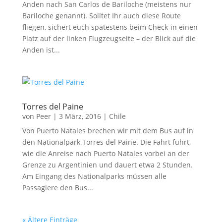
Anden nach San Carlos de Bariloche (meistens nur
Bariloche genannt). Solltet Ihr auch diese Route
fliegen, sichert euch spätestens beim Check-in einen
Platz auf der linken Flugzeugseite – der Blick auf die
Anden ist...
Torres del Paine
von
Peer
|
3 März, 2016
|
Chile
Von Puerto Natales brechen wir mit dem Bus auf in
den Nationalpark Torres del Paine. Die Fahrt führt,
wie die Anreise nach Puerto Natales vorbei an der
Grenze zu Argentinien und dauert etwa 2 Stunden.
Am Eingang des Nationalparks müssen alle
Passagiere den Bus...
« Ältere Einträge