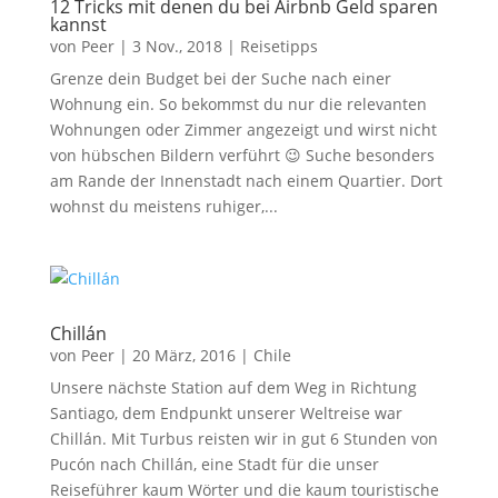
12 Tricks mit denen du bei Airbnb Geld sparen
kannst
von
Peer
|
3 Nov., 2018
|
Reisetipps
Grenze dein Budget bei der Suche nach einer
Wohnung ein. So bekommst du nur die relevanten
Wohnungen oder Zimmer angezeigt und wirst nicht
von hübschen Bildern verführt 😉 Suche besonders
am Rande der Innenstadt nach einem Quartier. Dort
wohnst du meistens ruhiger,...
Chillán
von
Peer
|
20 März, 2016
|
Chile
Unsere nächste Station auf dem Weg in Richtung
Santiago, dem Endpunkt unserer Weltreise war
Chillán. Mit Turbus reisten wir in gut 6 Stunden von
Pucón nach Chillán, eine Stadt für die unser
Reiseführer kaum Wörter und die kaum touristische