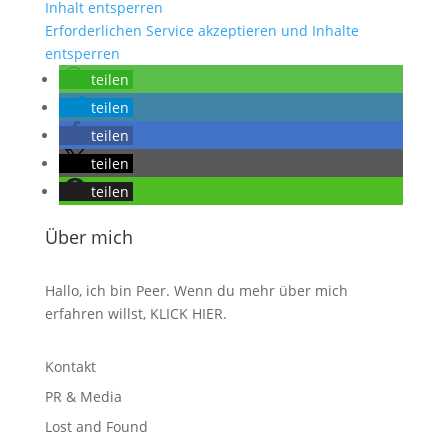
Inhalt entsperren
Erforderlichen Service akzeptieren und Inhalte
entsperren
teilen
teilen
teilen
teilen
teilen
Über mich
Hallo, ich bin Peer. Wenn du mehr über mich
erfahren willst,
KLICK HIER
.
Kontakt
PR & Media
Lost and Found