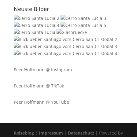
Neuste Bilder
Peer Hoffmann @
Instagram
Peer Hoffmann @ TIkTok
Peer Hoffmann @ YouTube
Reiseblog
|
Impressum
|
Datenschutz
| Powered by