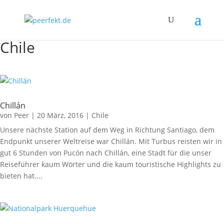
Chile
Chillán
von
Peer
|
20 März, 2016
|
Chile
Unsere nächste Station auf dem Weg in Richtung Santiago, dem
Endpunkt unserer Weltreise war Chillán. Mit Turbus reisten wir in
gut 6 Stunden von Pucón nach Chillán, eine Stadt für die unser
Reiseführer kaum Wörter und die kaum touristische Highlights zu
bieten hat....