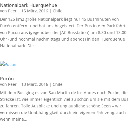
Nationalpark Huerquehue
von
Peer
|
15 März, 2016
|
Chile
Der 125 km2 große Nationalpark liegt nur 45 Busminuten von
Pucón entfernt und hat uns begeistert. Der Bus in den Park fährt
von Pucón aus (gegenüber der JAC Busstation) um 8:30 und 13:00
Uhr (und nochmal nachmittags und abends) in den Huerquehue
Nationalpark. Die...
Pucón
von
Peer
|
13 März, 2016
|
Chile
Mit dem Bus ging es von San Martin de los Andes nach Pucón, die
Strecke ist, wie immer eigentlich viel zu schön um sie mit dem Bus
zu fahren. Tolle Ausblicke und unglaubliche schöne Seen – wir
vermissen die Unabhängigkeit durch ein eigenen Fahrzeug, auch
wenn meine...