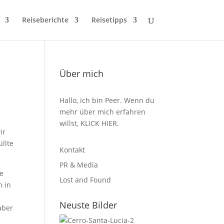
Reiseberichte
Reisetipps
Über mich
Hallo, ich bin Peer. Wenn du
mehr über mich erfahren
willst,
KLICK HIER
.
ir
llte
Kontakt
PR & Media
te
Lost and Found
 in
Neuste Bilder
aber