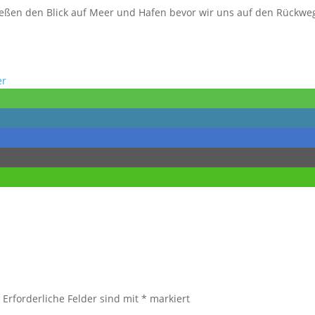
eßen den Blick auf Meer und Hafen bevor wir uns auf den Rückwe
er
.
Erforderliche Felder sind mit
*
markiert