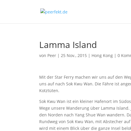
Lamma Island
von
Peer
|
25 Nov., 2015
|
Hong Kong
|
0 Kom
Mit der Star Ferry machen wir uns auf den We
uns auf nach Sok Kwu Wan. Die Fähre ist ange
Kotztüten.
Sok Kwu Wan ist ein kleiner Hafenort im Südo
Wege unsere Wanderung über Lamma Island. 
den Norden nach Yang Shue Wan wandern. Da w
Rundweg von Sok Kwu Wan, mit Abstecher auf 
wird mit einem Blick über die ganze Insel belo