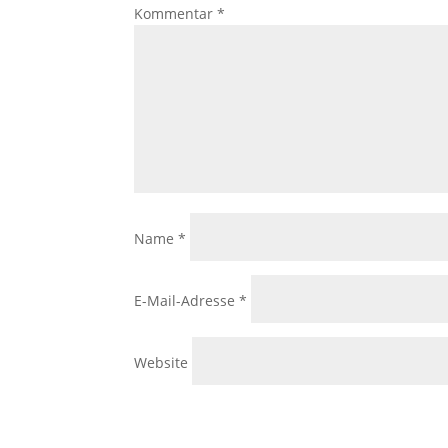
Kommentar
*
Name
*
E-Mail-Adresse
*
Website