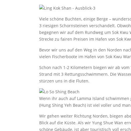
Viele schöne Buchten, einige Berge – wunders
3 riesigen Schornsteinen verschandelt. Obwoh
begegnen wir auf dem Rundweg um Sok Kwu Wan
Strecke zu fairen Preisen im Hafen von Sok 
Bevor wir uns auf den Weg in den Norden nac
vielen Fischerboote im Hafen von Sok Kwu Wa
Schon nach 1-2 Kilometern biegen wir ab vo
Strand mit 3 Rettungsschwimmern. Die Wasse
stürzen uns in die Fluten.
Wenn ihr auch auf Lamma Island schwimmen ge
(Hung Shing Yeh Beach) ist viel voller und man
Wir gehen weiter Richtung Norden, biegen abe
Blick auf die Küste. Als wir Yung Shue Wan err
schöne Gebäude, ist aber touristisch voll ers