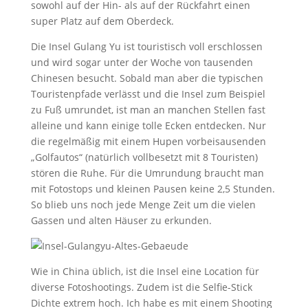
sowohl auf der Hin- als auf der Rückfahrt einen
super Platz auf dem Oberdeck.
Die Insel Gulang Yu ist touristisch voll erschlossen
und wird sogar unter der Woche von tausenden
Chinesen besucht. Sobald man aber die typischen
Touristenpfade verlässt und die Insel zum Beispiel
zu Fuß umrundet, ist man an manchen Stellen fast
alleine und kann einige tolle Ecken entdecken. Nur
die regelmäßig mit einem Hupen vorbeisausenden
„Golfautos“ (natürlich vollbesetzt mit 8 Touristen)
stören die Ruhe. Für die Umrundung braucht man
mit Fotostops und kleinen Pausen keine 2,5 Stunden.
So blieb uns noch jede Menge Zeit um die vielen
Gassen und alten Häuser zu erkunden.
Wie in China üblich, ist die Insel eine Location für
diverse Fotoshootings. Zudem ist die Selfie-Stick
Dichte extrem hoch. Ich habe es mit einem Shooting