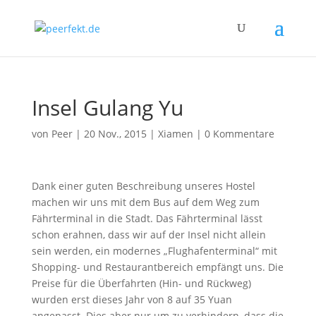
Insel Gulang Yu
von
Peer
|
20 Nov., 2015
|
Xiamen
|
0 Kommentare
Dank einer guten Beschreibung unseres Hostel
machen wir uns mit dem Bus auf dem Weg zum
Fährterminal in die Stadt. Das Fährterminal lässt
schon erahnen, dass wir auf der Insel nicht allein
sein werden, ein modernes „Flughafenterminal“ mit
Shopping- und Restaurantbereich empfängt uns. Die
Preise für die Überfahrten (Hin- und Rückweg)
wurden erst dieses Jahr von 8 auf 35 Yuan
angepasst. Dies aber nur um zu verhindern, dass die