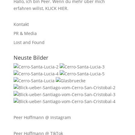
Hallo, ich bin Peer. Wenn du mehr über mich
erfahren willst,
KLICK HIER
.
Kontakt
PR & Media
Lost and Found
Neuste Bilder
Peer Hoffmann @
Instagram
Peer Hoffmann @ TIkTok