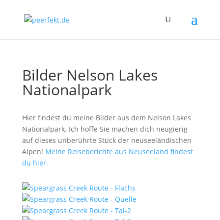
Bilder Nelson Lakes
Nationalpark
Hier findest du meine Bilder aus dem Nelson Lakes
Nationalpark. Ich hoffe Sie machen dich neugierig
auf dieses unberührte Stück der neuseeländischen
Alpen!
Meine Reiseberichte aus Neuseeland findest
du hier.