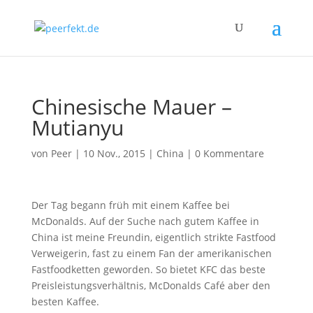
Chinesische Mauer –
Mutianyu
von
Peer
|
10 Nov., 2015
|
China
|
0 Kommentare
Der Tag begann früh mit einem Kaffee bei
McDonalds. Auf der Suche nach gutem Kaffee in
China ist meine Freundin, eigentlich strikte Fastfood
Verweigerin, fast zu einem Fan der amerikanischen
Fastfoodketten geworden. So bietet KFC das beste
Preisleistungsverhältnis, McDonalds Café aber den
besten Kaffee.