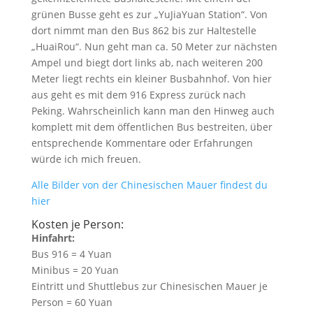
grünen Busse geht es zur „YuJiaYuan Station“. Von
dort nimmt man den Bus 862 bis zur Haltestelle
„HuaiRou“. Nun geht man ca. 50 Meter zur nächsten
Ampel und biegt dort links ab, nach weiteren 200
Meter liegt rechts ein kleiner Busbahnhof. Von hier
aus geht es mit dem 916 Express zurück nach
Peking. Wahrscheinlich kann man den Hinweg auch
komplett mit dem öffentlichen Bus bestreiten, über
entsprechende Kommentare oder Erfahrungen
würde ich mich freuen.
Alle Bilder von der Chinesischen Mauer findest du
hier
Kosten je Person:
Hinfahrt:
Bus 916 = 4 Yuan
Minibus = 20 Yuan
Eintritt und Shuttlebus zur Chinesischen Mauer je
Person = 60 Yuan