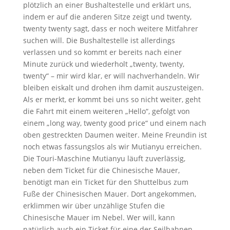
plötzlich an einer Bushaltestelle und erklärt uns,
indem er auf die anderen Sitze zeigt und twenty,
twenty twenty sagt, dass er noch weitere Mitfahrer
suchen will. Die Bushaltestelle ist allerdings
verlassen und so kommt er bereits nach einer
Minute zurück und wiederholt „twenty, twenty,
twenty“ – mir wird klar, er will nachverhandeln. Wir
bleiben eiskalt und drohen ihm damit auszusteigen.
Als er merkt, er kommt bei uns so nicht weiter, geht
die Fahrt mit einem weiteren „Hello“, gefolgt von
einem „long way, twenty good price“ und einem nach
oben gestreckten Daumen weiter. Meine Freundin ist
noch etwas fassungslos als wir Mutianyu erreichen.
Die Touri-Maschine Mutianyu läuft zuverlässig,
neben dem Ticket für die Chinesische Mauer,
benötigt man ein Ticket für den Shuttelbus zum
Fuße der Chinesischen Mauer. Dort angekommen,
erklimmen wir über unzählige Stufen die
Chinesische Mauer im Nebel. Wer will, kann
natürlich auch ein Ticket für eine der Seilbahnen