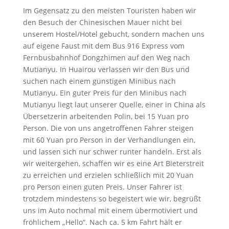
Im Gegensatz zu den meisten Touristen haben wir
den Besuch der Chinesischen Mauer nicht bei
unserem Hostel/Hotel gebucht, sondern machen uns
auf eigene Faust mit dem Bus 916 Express vom
Fernbusbahnhof Dongzhimen auf den Weg nach
Mutianyu. In Huairou verlassen wir den Bus und
suchen nach einem günstigen Minibus nach
Mutianyu. Ein guter Preis für den Minibus nach
Mutianyu liegt laut unserer Quelle, einer in China als
Übersetzerin arbeitenden Polin, bei 15 Yuan pro
Person. Die von uns angetroffenen Fahrer steigen
mit 60 Yuan pro Person in der Verhandlungen ein,
und lassen sich nur schwer runter handeln. Erst als
wir weitergehen, schaffen wir es eine Art Bieterstreit
zu erreichen und erzielen schließlich mit 20 Yuan
pro Person einen guten Preis. Unser Fahrer ist
trotzdem mindestens so begeistert wie wir, begrüßt
uns im Auto nochmal mit einem übermotiviert und
fröhlichem „Hello“. Nach ca. 5 km Fahrt hält er