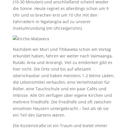
(10-30 Minuten) und anschließend scheint wieder
die Sonne. Heute regnet es allerdings schon um 9
Uhr und so brechen erst um 10 Uhr mit den
Fahrrädern in Ngatangiia auf zu unserer
Inselumrundung (im Uhrzeigersinn).
Nachdem wir Muri und Titikaveka schon am Vortag
erkundet haben, fahren wir weiter nach Vaimaanga,
Rutaki, Aroa und Arorangi. Viel zu entdecken gibt es
hier nicht. Die Orte sind bis auf allesamt
überschaubar und haben meistens 1-2 kleine Läden,
die Lebensmittel verkaufen, eine Verleihstation für
Roller, eine Tauchschule und ein paar Cafés und
Imbisse. Alle Ort verfügen über eigene Kirchen und
mehrere Friedhöfe. Die Friedhöfe sind oft zwischen
einzelnen Häusern untergebracht – fast als ob sie
ein Teil des Gartens wären.
Die Küstenstraße ist ein Traum und bietet immer