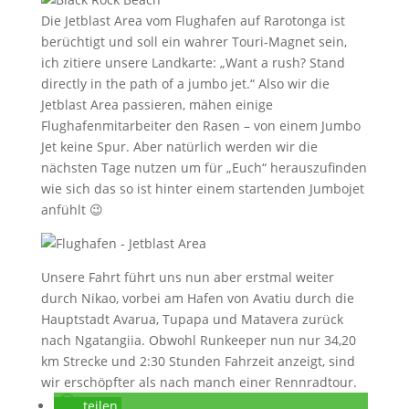
Die Jetblast Area vom Flughafen auf Rarotonga ist
berüchtigt und soll ein wahrer Touri-Magnet sein,
ich zitiere unsere Landkarte: „Want a rush? Stand
directly in the path of a jumbo jet.“ Also wir die
Jetblast Area passieren, mähen einige
Flughafenmitarbeiter den Rasen – von einem Jumbo
Jet keine Spur. Aber natürlich werden wir die
nächsten Tage nutzen um für „Euch“ herauszufinden
wie sich das so ist hinter einem startenden Jumbojet
anfühlt 😉
Unsere Fahrt führt uns nun aber erstmal weiter
durch Nikao, vorbei am Hafen von Avatiu durch die
Hauptstadt Avarua, Tupapa und Matavera zurück
nach Ngatangiia. Obwohl Runkeeper nun nur 34,20
km Strecke und 2:30 Stunden Fahrzeit anzeigt, sind
wir erschöpfter als nach manch einer Rennradtour.
teilen