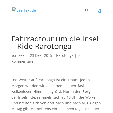
Fahrradtour um die Insel
– Ride Rarotonga
von
Peer
|
23 Dez., 2015
|
Rarotonga
|
0
Kommentare
Das Wetter auf Rarotonga ist ein Traum, jeden
Morgen werden wir von einem blauen, fast
wolkenlosen Himmel begrüßt. Nur in den Bergen, in
der Inselmitte, sammeln sich ab 10 Uhr die Wolken
und breiten sich von dort nach und nach aus. Gegen
Mittag gibt es meistens einen kurzen Regenschauer