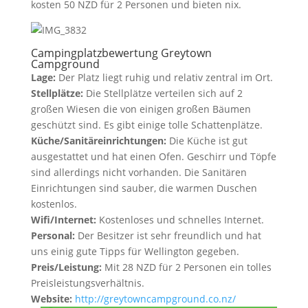
kosten 50 NZD für 2 Personen und bieten nix.
Campingplatzbewertung Greytown
Campground
Lage:
Der Platz liegt ruhig und relativ zentral im Ort.
Stellplätze:
Die Stellplätze verteilen sich auf 2
großen Wiesen die von einigen großen Bäumen
geschützt sind. Es gibt einige tolle Schattenplätze.
Küche/Sanitäreinrichtungen:
Die Küche ist gut
ausgestattet und hat einen Ofen. Geschirr und Töpfe
sind allerdings nicht vorhanden. Die Sanitären
Einrichtungen sind sauber, die warmen Duschen
kostenlos.
Wifi/Internet:
Kostenloses und schnelles Internet.
Personal:
Der Besitzer ist sehr freundlich und hat
uns einig gute Tipps für Wellington gegeben.
Preis/Leistung:
Mit 28 NZD für 2 Personen ein tolles
Preisleistungsverhältnis.
Website:
http://greytowncampground.co.nz/