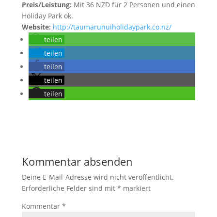
Preis/Leistung:
Mit 36 NZD für 2 Personen und einen
Holiday Park ok.
Website:
http://taumarunuiholidaypark.co.nz/
teilen
teilen
teilen
teilen
teilen
Kommentar absenden
Deine E-Mail-Adresse wird nicht veröffentlicht.
Erforderliche Felder sind mit
*
markiert
Kommentar
*