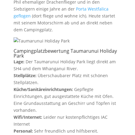
Phil ehemaliger Drachenflieger und in den
Siebzigern einige Jahre an der
Porta Westfalica
geflogen
(dort fliege und wohne ich). Heute startet
mit seinem Motorschirm ab und an direkt neben
dem Campingplatz.
Campingplatzbewertung Taumarunui Holiday
Park
Lage:
Der Taumarunui Holiday Park liegt direkt am
SH4 und dem Whanganui River.
Stellplätze:
Überschaubarer Platz mit schönen
Stellplätzen.
Küche/Sanitäreinrichtungen:
Gepflegte
Einrichtungen, gut ausgestattete Küche mit Ofen.
Eine Grundausstattung an Geschirr und Töpfen ist
vorhanden.
Wifi/Internet:
Leider nur kostenpflichtiges IAC
Internet
Personal:
Sehr freundlich und hilfsbereit.