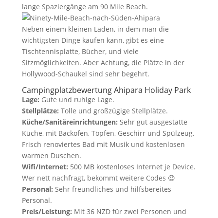
lange Spaziergänge am 90 Mile Beach.
Neben einem kleinen Laden, in dem man die
wichtigsten Dinge kaufen kann, gibt es eine
Tischtennisplatte, Bücher, und viele
Sitzmöglichkeiten. Aber Achtung, die Plätze in der
Hollywood-Schaukel sind sehr begehrt.
Campingplatzbewertung Ahipara Holiday Park
Lage:
Gute und ruhige Lage.
Stellplätze:
Tolle und großzügige Stellplätze.
Küche/Sanitäreinrichtungen:
Sehr gut ausgestatte
Küche, mit Backofen, Töpfen, Geschirr und Spülzeug.
Frisch renoviertes Bad mit Musik und kostenlosen
warmen Duschen.
Wifi/Internet:
500 MB kostenloses Internet je Device.
Wer nett nachfragt, bekommt weitere Codes 😉
Personal:
Sehr freundliches und hilfsbereites
Personal.
Preis/Leistung:
Mit 36 NZD für zwei Personen und